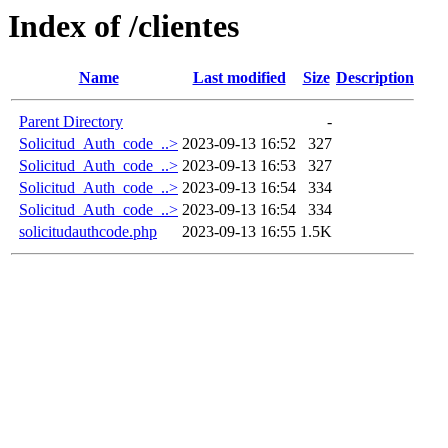
Index of /clientes
Name
Last modified
Size
Description
Parent Directory
-
Solicitud_Auth_code_..>
2023-09-13 16:52
327
Solicitud_Auth_code_..>
2023-09-13 16:53
327
Solicitud_Auth_code_..>
2023-09-13 16:54
334
Solicitud_Auth_code_..>
2023-09-13 16:54
334
solicitudauthcode.php
2023-09-13 16:55
1.5K