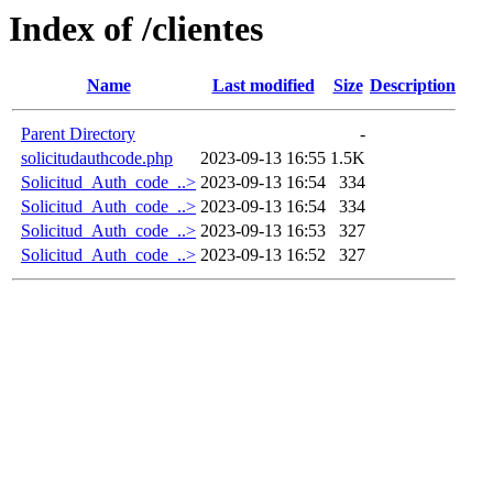
Index of /clientes
Name
Last modified
Size
Description
Parent Directory
-
solicitudauthcode.php
2023-09-13 16:55
1.5K
Solicitud_Auth_code_..>
2023-09-13 16:54
334
Solicitud_Auth_code_..>
2023-09-13 16:54
334
Solicitud_Auth_code_..>
2023-09-13 16:53
327
Solicitud_Auth_code_..>
2023-09-13 16:52
327