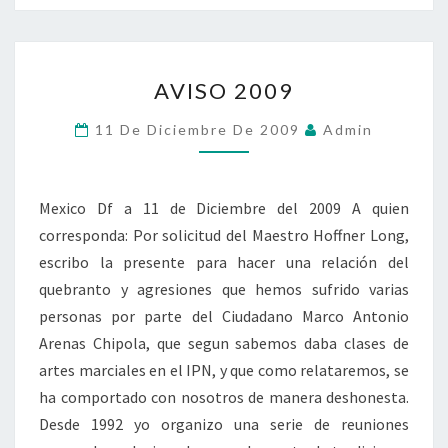
AVISO
AVISO 2009
2009
11 De Diciembre De 2009
Admin
Mexico Df a 11 de Diciembre del 2009 A quien
corresponda: Por solicitud del Maestro Hoffner Long,
escribo la presente para hacer una relación del
quebranto y agresiones que hemos sufrido varias
personas por parte del Ciudadano Marco Antonio
Arenas Chipola, que segun sabemos daba clases de
artes marciales en el IPN, y que como relataremos, se
ha comportado con nosotros de manera deshonesta.
Desde 1992 yo organizo una serie de reuniones