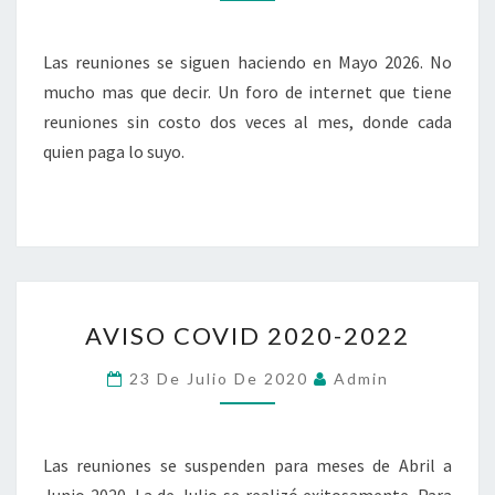
Las reuniones se siguen haciendo en Mayo 2026. No
mucho mas que decir. Un foro de internet que tiene
reuniones sin costo dos veces al mes, donde cada
quien paga lo suyo.
AVISO
AVISO COVID 2020-2022
COVID
2020-
23 De Julio De 2020
Admin
2022
Las reuniones se suspenden para meses de Abril a