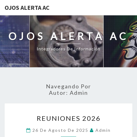
OJOS ALERTA AC
OJOS ALERTA AC
Integradores De Información
Navegando Por
Autor:
Admin
REUNIONES
REUNIONES 2026
2026
26 De Agosto De 2025
Admin