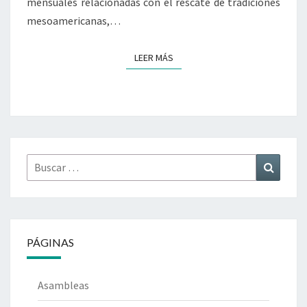
mensuales relacionadas con el rescate de tradiciones
mesoamericanas,…
LEER MÁS
LEER MÁS
Buscar
Buscar
por:
PÁGINAS
Asambleas